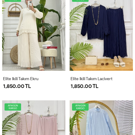
Elite Ikili Takım Ekru
Elite Ikili Takım Lacivert
1,850.00 TL
1,850.00 TL
AYNIGÜN
AYNIGÜN
KARGO
KARGO