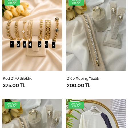
AYNIGÜN
AYNIGÜN
KARGO
KARGO
Kod 2170 Bileklik
2165 Xuping Yüzük
375.00 TL
200.00 TL
AYNIGÜN
AYNIGÜN
KARGO
KARGO