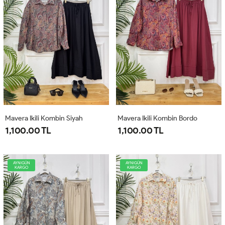
Mavera Ikili Kombin Siyah
Mavera Ikili Kombin Bordo
1,100.00 TL
1,100.00 TL
AYNIGÜN
AYNIGÜN
KARGO
KARGO