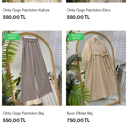
Only Oyşo Pantolon Kahve
Only Oyşo Pantolon Ekru
550.00 TL
550.00 TL
AYNIGÜN
AYNIGÜN
KARGO
KARGO
Only Oyşo Pantolon Bej
İlyun Elbise Bej
550.00 TL
750.00 TL