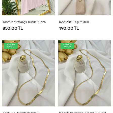
Yasmin Yırtmaçlı Tunik Pudra
Kod:2181 Taşlı Yüzük
850.00 TL
190.00 TL
AYNIGÜN
AYNIGÜN
KARGO
KARGO