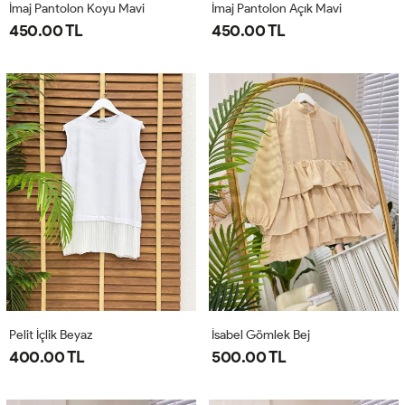
İmaj Pantolon Koyu Mavi
İmaj Pantolon Açık Mavi
450.00 TL
450.00 TL
Pelit İçlik Beyaz
İsabel Gömlek Bej
400.00 TL
500.00 TL