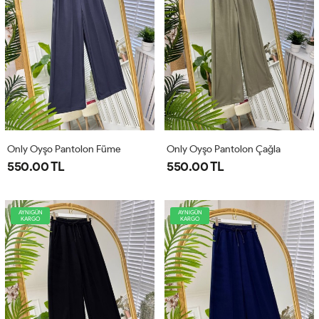
Only Oyşo Pantolon Füme
Only Oyşo Pantolon Çağla
550.00 TL
550.00 TL
AYNIGÜN
AYNIGÜN
KARGO
KARGO