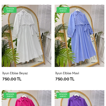
AYNIGÜN
AYNIGÜN
KARGO
KARGO
İlyun Elbise Beyaz
İlyun Elbise Mavi
750.00 TL
750.00 TL
AYNIGÜN
AYNIGÜN
KARGO
KARGO