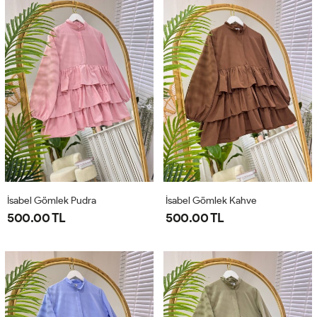
İsabel Gömlek Pudra
İsabel Gömlek Kahve
500.00 TL
500.00 TL