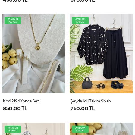
AYNIGÜN
AYNIGÜN
KARGO
KARGO
Kod 2194 Yonca Set
Şeyda Ikili Takım Siyah
850.00 TL
750.00 TL
AYNIGÜN
AYNIGÜN
KARGO
KARGO