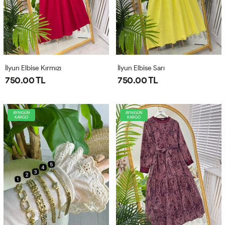
İlyun Elbise Kırmızı
İlyun Elbise Sarı
750.00 TL
750.00 TL
AYNIGÜN
AYNIGÜN
KARGO
KARGO