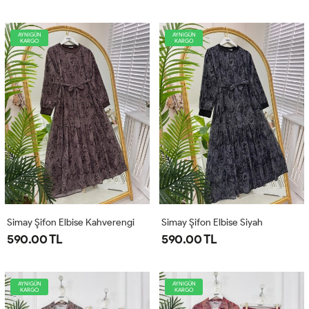
AYNIGÜN
AYNIGÜN
KARGO
KARGO
Simay Şifon Elbise Kahverengi
Simay Şifon Elbise Siyah
590.00 TL
590.00 TL
AYNIGÜN
AYNIGÜN
KARGO
KARGO