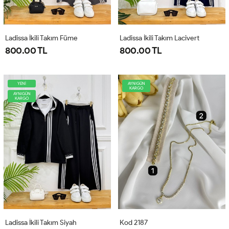
Ladissa İkili Takım Füme
Ladissa İkili Takım Lacivert
800.00 TL
800.00 TL
YENİ
AYNIGÜN
KARGO
AYNIGÜN
KARGO
Ladissa İkili Takım Siyah
Kod 2187