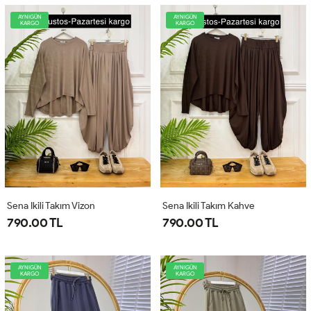
AYNIGÜN
AYNIGÜN
KARGO
KARGO
Sena Ikili Takım Vizon
Sena Ikili Takım Kahve
790.00 TL
790.00 TL
AYNIGÜN
AYNIGÜN
KARGO
KARGO