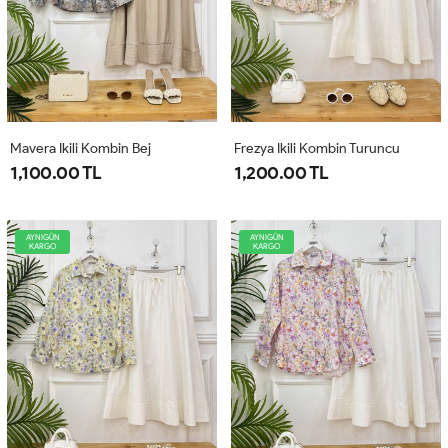
Mavera Ikili Kombin Bej
Frezya Ikili Kombin Turuncu
1,100.00 TL
1,200.00 TL
AYNIGÜN
AYNIGÜN
KARGO
KARGO