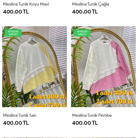
Meslina Tunik Koyu Mavi
Meslina Tunik Çağla
400.00 TL
400.00 TL
AYNIGÜN
AYNIGÜN
KARGO
KARGO
Meslina Tunik Sarı
Meslina Tunik Pembe
400.00 TL
400.00 TL