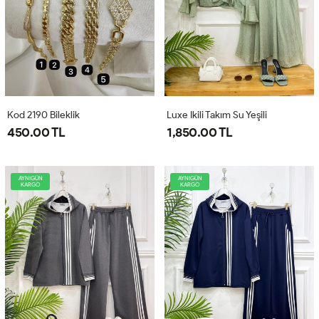
Kod 2190 Bileklik
Luxe Ikili Takım Su Yeşili
450.00 TL
1,850.00 TL
AYNIGÜN
AYNIGÜN
KARGO
KARGO