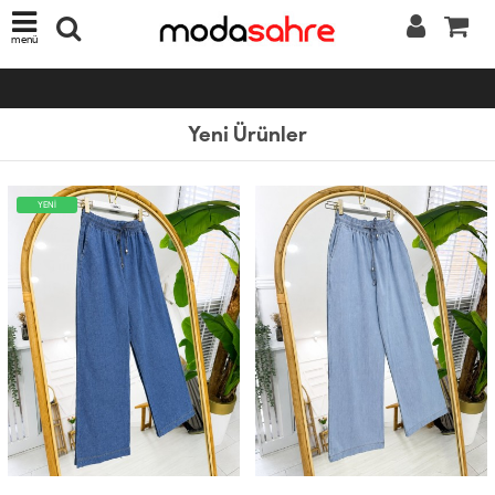
menü
Yeni Ürünler
YENİ