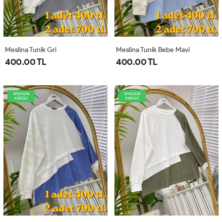
Meslina Tunik Gri
Meslina Tunik Bebe Mavi
400.00 TL
400.00 TL
AYNIGÜN
AYNIGÜN
KARGO
KARGO