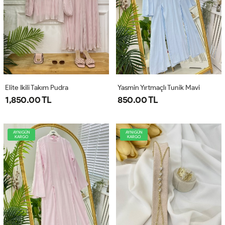
Elite Ikili Takım Pudra
Yasmin Yırtmaçlı Tunik Mavi
1,850.00 TL
850.00 TL
AYNIGÜN
AYNIGÜN
KARGO
KARGO