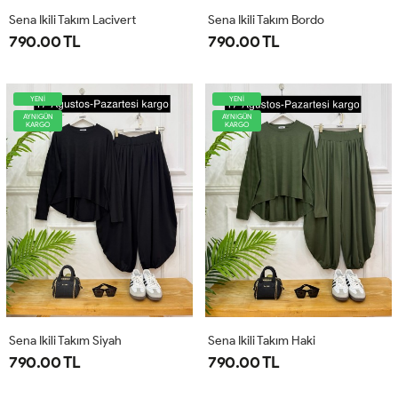
Sena Ikili Takım Lacivert
Sena Ikili Takım Bordo
790.00 TL
790.00 TL
YENİ
YENİ
AYNIGÜN
AYNIGÜN
KARGO
KARGO
Sena Ikili Takım Siyah
Sena Ikili Takım Haki
790.00 TL
790.00 TL