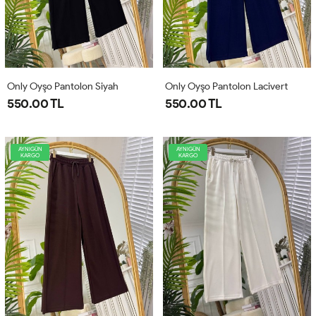
Only Oyşo Pantolon Siyah
Only Oyşo Pantolon Lacivert
550.00 TL
550.00 TL
AYNIGÜN
AYNIGÜN
KARGO
KARGO