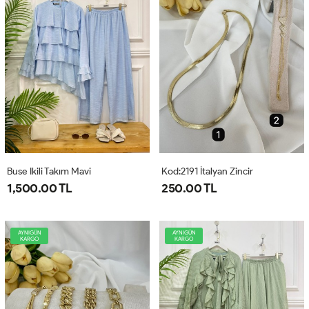
Buse Ikili Takım Mavi
Kod:2191 İtalyan Zincir
1,500.00 TL
250.00 TL
AYNIGÜN
AYNIGÜN
KARGO
KARGO