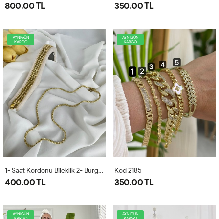
800.00 TL
350.00 TL
AYNIGÜN
AYNIGÜN
KARGO
KARGO
1- Saat Kordonu Bileklik 2- Burgu Kolye
Kod 2185
400.00 TL
350.00 TL
AYNIGÜN
AYNIGÜN
KARGO
KARGO