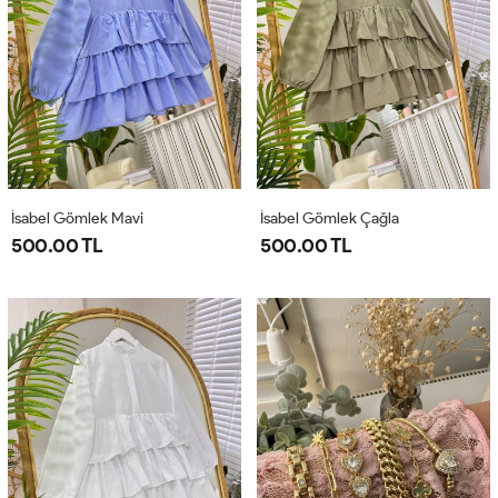
İsabel Gömlek Mavi
İsabel Gömlek Çağla
500.00 TL
500.00 TL