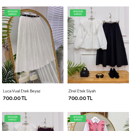
AYNIGÜN
AYNIGÜN
KARGO
KARGO
Luca Vual Etek Beyaz
Zirel Etek Siyah
700.00 TL
700.00 TL
AYNIGÜN
AYNIGÜN
KARGO
KARGO