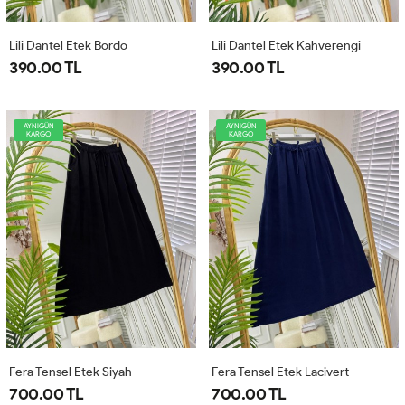
Lili Dantel Etek Bordo
Lili Dantel Etek Kahverengi
390.00 TL
390.00 TL
AYNIGÜN
AYNIGÜN
KARGO
KARGO
Fera Tensel Etek Siyah
Fera Tensel Etek Lacivert
700.00 TL
700.00 TL