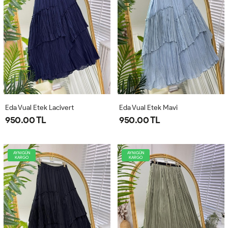
Eda Vual Etek Lacivert
Eda Vual Etek Mavi
950.00 TL
950.00 TL
AYNIGÜN
AYNIGÜN
KARGO
KARGO