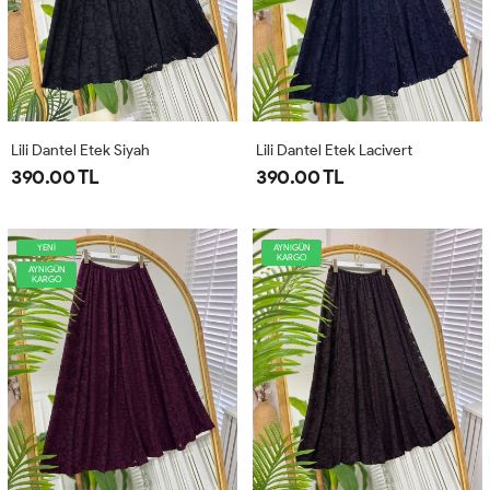
Lili Dantel Etek Siyah
Lili Dantel Etek Lacivert
390.00 TL
390.00 TL
YENİ
AYNIGÜN
KARGO
AYNIGÜN
KARGO