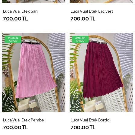
Luca Vual Etek Sarı
Luca Vual Etek Lacivert
700.00 TL
700.00 TL
AYNIGÜN
AYNIGÜN
KARGO
KARGO
Luca Vual Etek Pembe
Luca Vual Etek Bordo
700.00 TL
700.00 TL