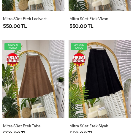
Mitra Süet Etek Lacivert
Mitra Süet Etek Vizon
550.00 TL
550.00 TL
AYNIGÜN
AYNIGÜN
KARGO
KARGO
Mitra Süet Etek Taba
Mitra Süet Etek Siyah