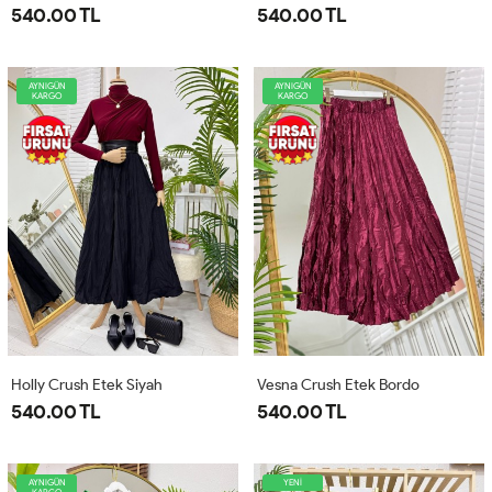
540.00 TL
540.00 TL
AYNIGÜN
AYNIGÜN
KARGO
KARGO
Holly Crush Etek Siyah
Vesna Crush Etek Bordo
540.00 TL
540.00 TL
AYNIGÜN
YENİ