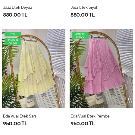
Jazz Etek Beyaz
Jazz Etek Siyah
880.00 TL
880.00 TL
YENİ
AYNIGÜN
KARGO
AYNIGÜN
KARGO
Eda Vual Etek Sarı
Eda Vual Etek Pembe
950.00 TL
950.00 TL