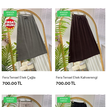
AYNIGÜN
AYNIGÜN
KARGO
KARGO
Fera Tensel Etek Çağla
Fera Tensel Etek Kahverengi
700.00 TL
700.00 TL
AYNIGÜN
AYNIGÜN
KARGO
KARGO