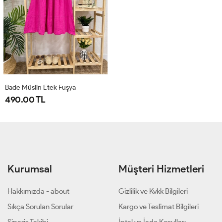
Bade Müslin Etek Fuşya
490.00 TL
Kurumsal
Müşteri Hizmetleri
Hakkımızda - about
Gizlilik ve Kvkk Bilgileri
Sıkça Sorulan Sorular
Kargo ve Teslimat Bilgileri