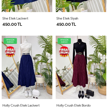
She Etek Lacivert
She Etek Siyah
450.00 TL
450.00 TL
AYNIGÜN
AYNIGÜN
KARGO
KARGO
Holly Crush Etek Lacivert
Holly Crush Etek Bordo