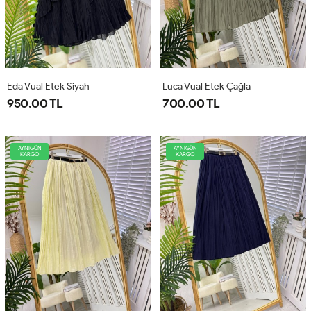
Eda Vual Etek Siyah
Luca Vual Etek Çağla
950.00 TL
700.00 TL
AYNIGÜN
AYNIGÜN
KARGO
KARGO