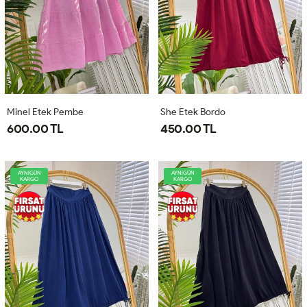
Minel Etek Pembe
She Etek Bordo
600.00 TL
450.00 TL
AYNIGÜN
AYNIGÜN
KARGO
KARGO