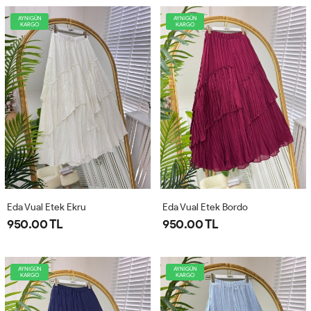
AYNIGÜN
AYNIGÜN
KARGO
KARGO
Eda Vual Etek Ekru
Eda Vual Etek Bordo
950.00 TL
950.00 TL
AYNIGÜN
AYNIGÜN
KARGO
KARGO