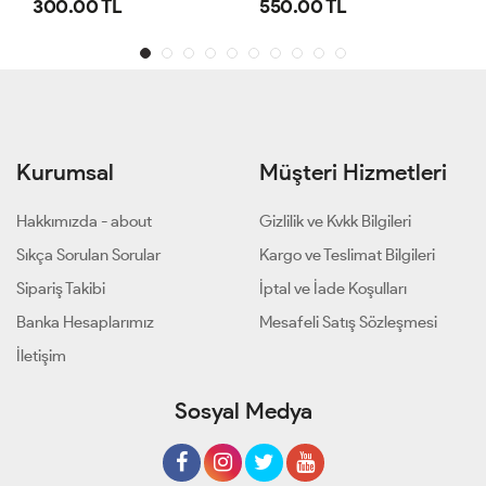
300.00 TL
550.00 TL
Kurumsal
Müşteri Hizmetleri
Hakkımızda - about
Gizlilik ve Kvkk Bilgileri
Sıkça Sorulan Sorular
Kargo ve Teslimat Bilgileri
Sipariş Takibi
İptal ve İade Koşulları
Banka Hesaplarımız
Mesafeli Satış Sözleşmesi
İletişim
Sosyal Medya