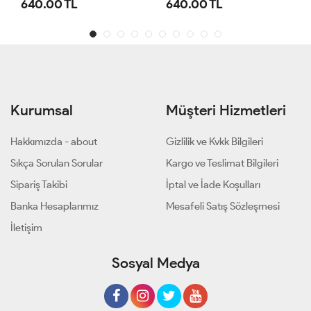
640.00 TL
640.00 TL
Kurumsal
Müşteri Hizmetleri
Hakkımızda - about
Gizlilik ve Kvkk Bilgileri
Sıkça Sorulan Sorular
Kargo ve Teslimat Bilgileri
Sipariş Takibi
İptal ve İade Koşulları
Banka Hesaplarımız
Mesafeli Satış Sözleşmesi
İletişim
Sosyal Medya