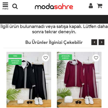
menü
İlgili ürün bulunamadı veya satışa kapalı. Lütfen daha
sonra tekrar deneyin.
Bu Ürünler İlginizi Çekebilir
AYNIGÜN
YENİ
KARGO
AYNIGÜN
KARGO