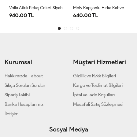
Voila Atkılı Peluş Ceket Siyah
Moly Kapşonlu Hırka Kahve
940.00 TL
640.00 TL
Kurumsal
Müşteri Hizmetleri
Hakkımızda - about
Gizlilik ve Kvkk Bilgileri
Sıkça Sorulan Sorular
Kargo ve Teslimat Bilgileri
Sipariş Takibi
İptal ve İade Koşulları
Banka Hesaplarımız
Mesafeli Satış Sözleşmesi
İletişim
Sosyal Medya