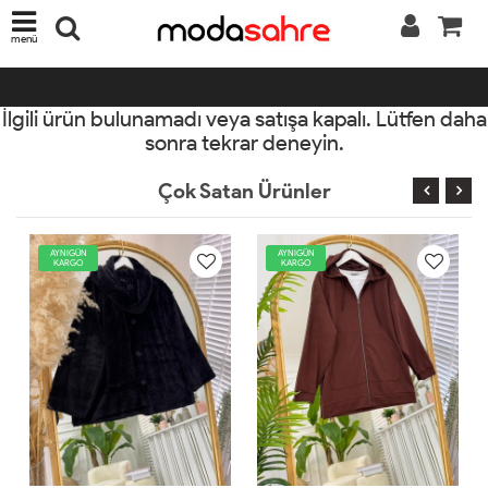
menü
İlgili ürün bulunamadı veya satışa kapalı. Lütfen daha
sonra tekrar deneyin.
Çok Satan Ürünler
AYNIGÜN
AYNIGÜN
KARGO
KARGO