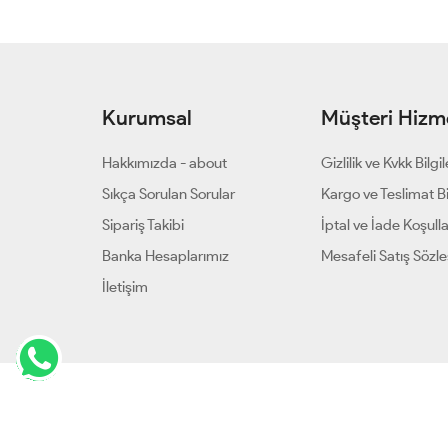
Kurumsal
Müşteri Hizme
Hakkımızda - about
Gizlilik ve Kvkk Bilgil
Sıkça Sorulan Sorular
Kargo ve Teslimat Bil
Sipariş Takibi
İptal ve İade Koşulla
Banka Hesaplarımız
Mesafeli Satış Sözl
İletişim