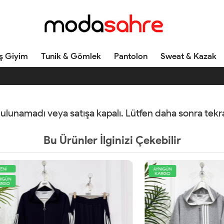
ş Giyim
Tunik & Gömlek
Pantolon
Sweat & Kazak
 bulunamadı veya satışa kapalı. Lütfen daha sonra tek
Bu Ürünler İlginizi Çekebilir
AYNIGÜN
KARGO