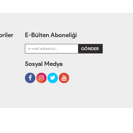
riler
E-Bülten Aboneliği
Sosyal Medya