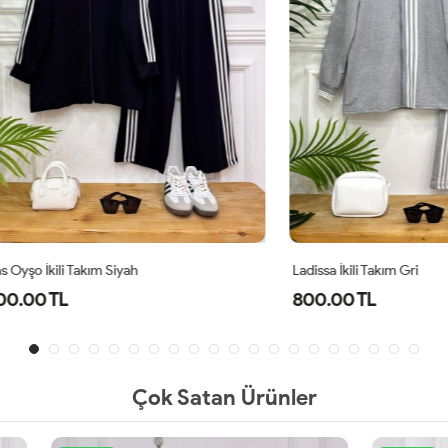
ili Takım Siyah
Ladissa İkili Takım Gri
TL
800.00 TL
Çok Satan Ürünler