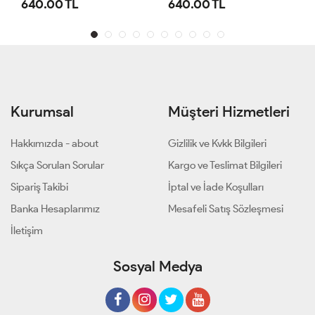
640.00 TL
1,100.00 TL
Kurumsal
Müşteri Hizmetleri
Hakkımızda - about
Gizlilik ve Kvkk Bilgileri
Sıkça Sorulan Sorular
Kargo ve Teslimat Bilgileri
Sipariş Takibi
İptal ve İade Koşulları
Banka Hesaplarımız
Mesafeli Satış Sözleşmesi
İletişim
Sosyal Medya