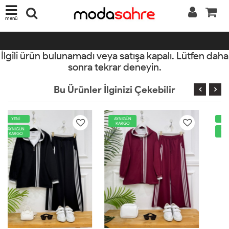
menü
İlgili ürün bulunamadı veya satışa kapalı. Lütfen daha
sonra tekrar deneyin.
Bu Ürünler İlginizi Çekebilir
AYNIGÜN
YENİ
KARGO
AYNIGÜN
KARGO