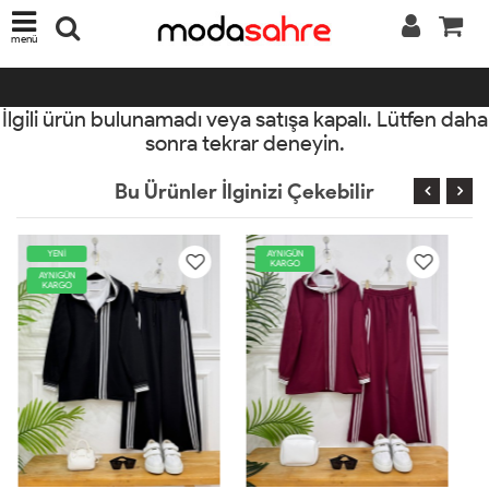
menü
İlgili ürün bulunamadı veya satışa kapalı. Lütfen daha
sonra tekrar deneyin.
Bu Ürünler İlginizi Çekebilir
AYNIGÜN
YENİ
KARGO
AYNIGÜN
KARGO