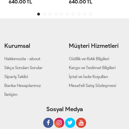
640.00 TL
1,100.00 TL
Kurumsal
Müşteri Hizmetleri
Hakkımızda - about
Gizlilik ve Kvkk Bilgileri
Sıkça Sorulan Sorular
Kargo ve Teslimat Bilgileri
Sipariş Takibi
İptal ve İade Koşulları
Banka Hesaplarımız
Mesafeli Satış Sözleşmesi
İletişim
Sosyal Medya