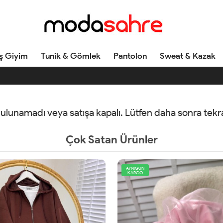
ş Giyim
Tunik & Gömlek
Pantolon
Sweat & Kazak
 bulunamadı veya satışa kapalı. Lütfen daha sonra tek
Çok Satan Ürünler
AYNIGÜN
KARGO