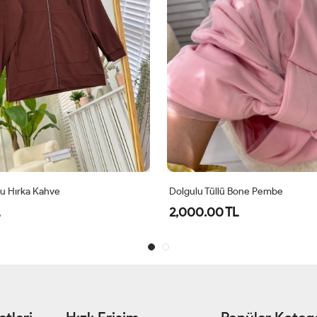
u Hırka Kahve
Dolgulu Tüllü Bone Pembe
2,000.00 TL