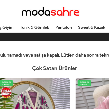
ş Giyim
Tunik & Gömlek
Pantolon
Sweat & Kazak
 bulunamadı veya satışa kapalı. Lütfen daha sonra tek
Çok Satan Ürünler
AYNIGÜN
KARGO