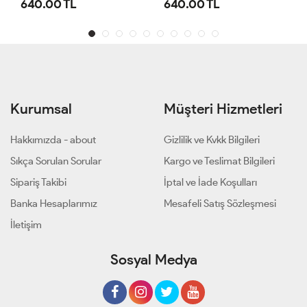
640.00 TL
640.00 TL
Kurumsal
Müşteri Hizmetleri
Hakkımızda - about
Gizlilik ve Kvkk Bilgileri
Sıkça Sorulan Sorular
Kargo ve Teslimat Bilgileri
Sipariş Takibi
İptal ve İade Koşulları
Banka Hesaplarımız
Mesafeli Satış Sözleşmesi
İletişim
Sosyal Medya