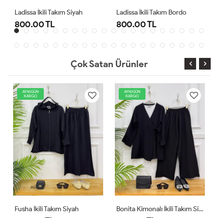
Ladissa İkili Takım Siyah
Ladissa İkili Takım Bordo
800.00 TL
800.00 TL
Çok Satan Ürünler
AYNIGÜN
AYNIGÜN
KARGO
KARGO
Fusha İkili Takım Siyah
Bonita Kimonalı İkili Takım Siyah