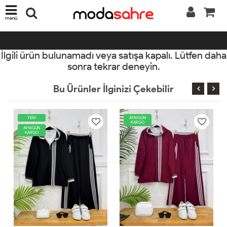
menü
İlgili ürün bulunamadı veya satışa kapalı. Lütfen daha
sonra tekrar deneyin.
Bu Ürünler İlginizi Çekebilir
YENİ
AYNIGÜN
KARGO
AYNIGÜN
KARGO