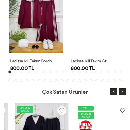
Ladissa İkili Takım Bordo
Ladissa İkili Takım Gri
800.00 TL
800.00 TL
Çok Satan Ürünler
AYNIGÜN
YENİ
KARGO
AYNIGÜN
KARGO