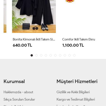
Bonita Kimonalı İkili Takım Siyah
Comfor Ikili Takım Ekru
640.00 TL
1,100.00 TL
Kurumsal
Müşteri Hizmetleri
Hakkımızda - about
Gizlilik ve Kvkk Bilgileri
Sıkça Sorulan Sorular
Kargo ve Teslimat Bilgileri