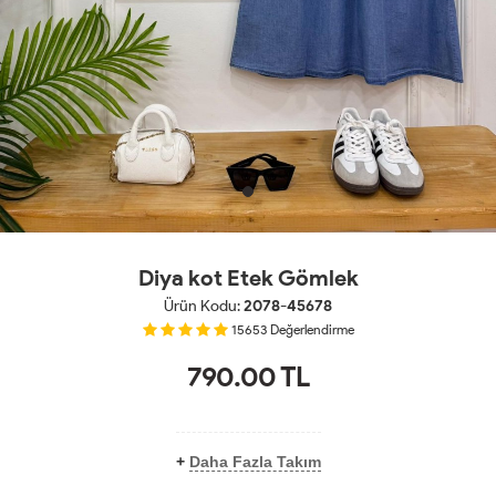
Diya kot Etek Gömlek
Ürün Kodu:
2078-45678
15653
Değerlendirme
790.00
TL
+
Daha Fazla Takım