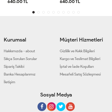
640.00 TL
640.00 TL
Kurumsal
Müşteri Hizmetleri
Hakkımızda - about
Gizlilik ve Kvkk Bilgileri
Sıkça Sorulan Sorular
Kargo ve Teslimat Bilgileri
Sipariş Takibi
İptal ve İade Koşulları
Banka Hesaplarımız
Mesafeli Satış Sözleşmesi
İletişim
Sosyal Medya