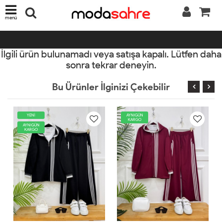
menü
İlgili ürün bulunamadı veya satışa kapalı. Lütfen daha
sonra tekrar deneyin.
Bu Ürünler İlginizi Çekebilir
YENİ
AYNIGÜN
KARGO
AYNIGÜN
KARGO