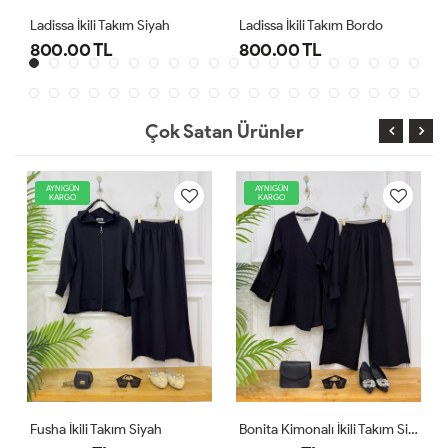
Ladissa İkili Takım Siyah
Ladissa İkili Takım Bordo
800.00 TL
800.00 TL
Çok Satan Ürünler
AYNIGÜN
AYNIGÜN
KARGO
KARGO
Fusha İkili Takım Siyah
Bonita Kimonalı İkili Takım Siyah