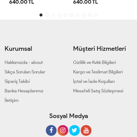
640.00 TL
640.00 TL
Kurumsal
Müşteri Hizmetleri
Hakkımızda - about
Gizlilik ve Kvkk Bilgileri
Sıkça Sorulan Sorular
Kargo ve Teslimat Bilgileri
Sipariş Takibi
İptal ve İade Koşulları
Banka Hesaplarımız
Mesafeli Satış Sözleşmesi
İletişim
Sosyal Medya