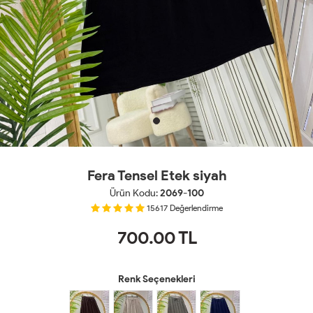
Fera Tensel Etek siyah
Ürün Kodu:
2069-100
15617
Değerlendirme
700.00
TL
Renk Seçenekleri