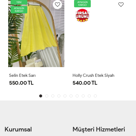
YENİ
AYNIGÜN
KARGO
AYNIGÜN
KARGO
Selin Etek Sarı
Holly Crush Etek Siyah
550.00 TL
540.00 TL
Kurumsal
Müşteri Hizmetleri