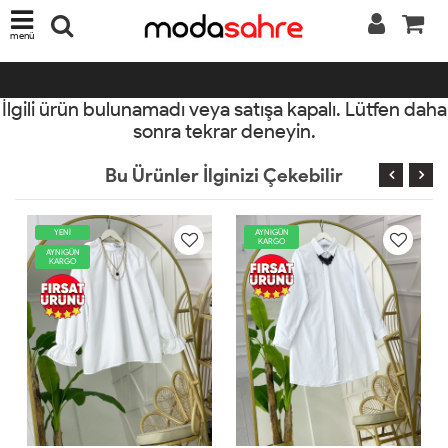
menü
İlgili ürün bulunamadı veya satışa kapalı. Lütfen daha
sonra tekrar deneyin.
Bu Ürünler İlginizi Çekebilir
YENİ
AYNIGÜN
KARGO
AYNIGÜN
KARGO