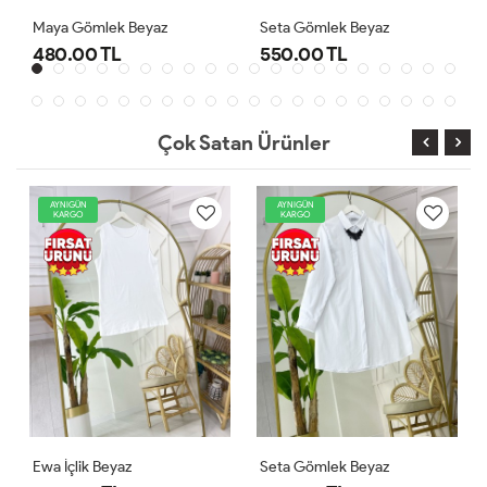
Maya Gömlek Beyaz
Seta Gömlek Beyaz
480.00 TL
550.00 TL
Çok Satan Ürünler
AYNIGÜN
AYNIGÜN
KARGO
KARGO
Ewa İçlik Beyaz
Seta Gömlek Beyaz