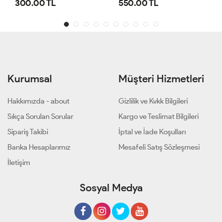
300.00 TL
550.00 TL
Kurumsal
Müşteri Hizmetleri
Hakkımızda - about
Gizlilik ve Kvkk Bilgileri
Sıkça Sorulan Sorular
Kargo ve Teslimat Bilgileri
Sipariş Takibi
İptal ve İade Koşulları
Banka Hesaplarımız
Mesafeli Satış Sözleşmesi
İletişim
Sosyal Medya