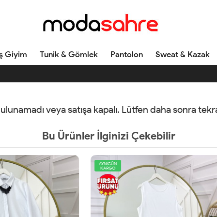
ş Giyim
Tunik & Gömlek
Pantolon
Sweat & Kazak
 bulunamadı veya satışa kapalı. Lütfen daha sonra tek
Bu Ürünler İlginizi Çekebilir