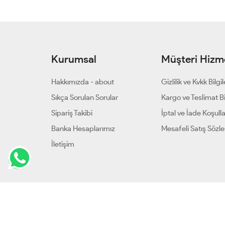
Kurumsal
Müşteri Hizme
Hakkımızda - about
Gizlilik ve Kvkk Bilgil
Sıkça Sorulan Sorular
Kargo ve Teslimat Bil
Sipariş Takibi
İptal ve İade Koşulla
Banka Hesaplarımız
Mesafeli Satış Sözl
İletişim