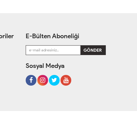
riler
E-Bülten Aboneliği
Sosyal Medya