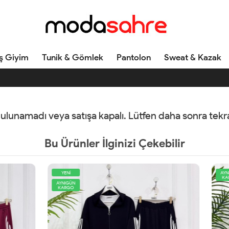
ş Giyim
Tunik & Gömlek
Pantolon
Sweat & Kazak
 bulunamadı veya satışa kapalı. Lütfen daha sonra tek
Bu Ürünler İlginizi Çekebilir
AYNIGÜN
KARGO