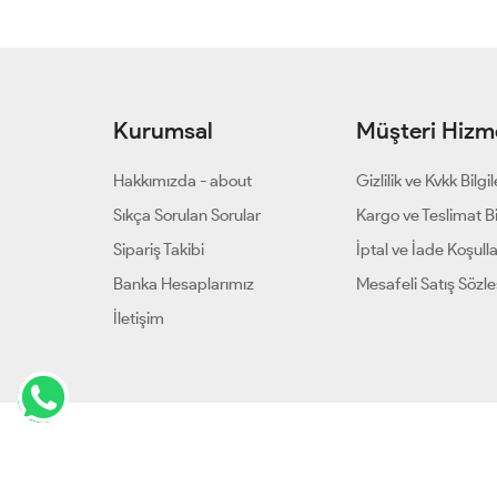
Kurumsal
Müşteri Hizme
Hakkımızda - about
Gizlilik ve Kvkk Bilgil
Sıkça Sorulan Sorular
Kargo ve Teslimat Bil
Sipariş Takibi
İptal ve İade Koşulla
Banka Hesaplarımız
Mesafeli Satış Sözl
İletişim