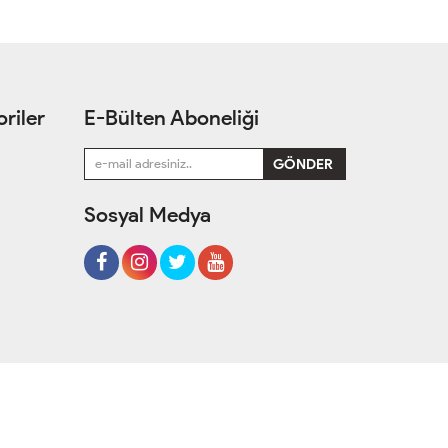
riler
E-Bülten Aboneliği
Sosyal Medya