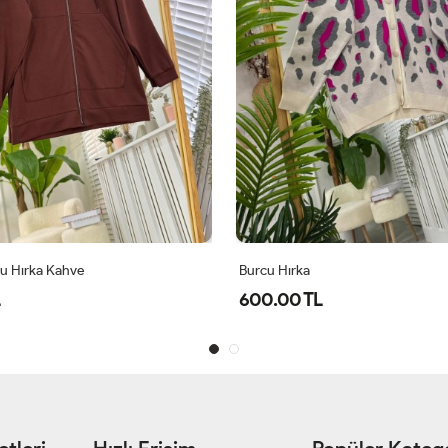
Burcu Hırka
Dolgulu Tü
600.00 TL
2,000.00