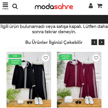
menü
İlgili ürün bulunamadı veya satışa kapalı. Lütfen daha
sonra tekrar deneyin.
Bu Ürünler İlginizi Çekebilir
AYNIGÜN
YENİ
KARGO
AYNIGÜN
KARGO