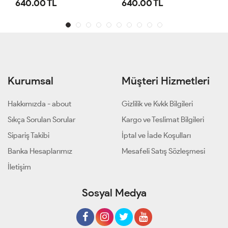
640.00 TL
640.00 TL
Kurumsal
Müşteri Hizmetleri
Hakkımızda - about
Gizlilik ve Kvkk Bilgileri
Sıkça Sorulan Sorular
Kargo ve Teslimat Bilgileri
Sipariş Takibi
İptal ve İade Koşulları
Banka Hesaplarımız
Mesafeli Satış Sözleşmesi
İletişim
Sosyal Medya