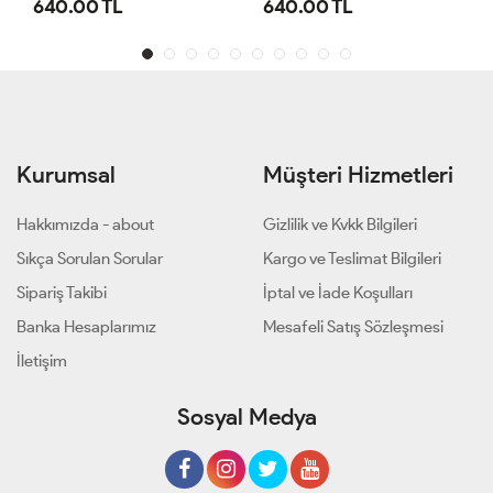
640.00 TL
640.00 TL
Kurumsal
Müşteri Hizmetleri
Hakkımızda - about
Gizlilik ve Kvkk Bilgileri
Sıkça Sorulan Sorular
Kargo ve Teslimat Bilgileri
Sipariş Takibi
İptal ve İade Koşulları
Banka Hesaplarımız
Mesafeli Satış Sözleşmesi
İletişim
Sosyal Medya