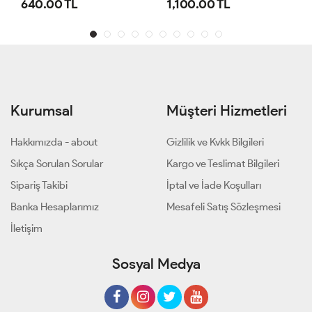
640.00 TL
1,100.00 TL
Kurumsal
Müşteri Hizmetleri
Hakkımızda - about
Gizlilik ve Kvkk Bilgileri
Sıkça Sorulan Sorular
Kargo ve Teslimat Bilgileri
Sipariş Takibi
İptal ve İade Koşulları
Banka Hesaplarımız
Mesafeli Satış Sözleşmesi
İletişim
Sosyal Medya