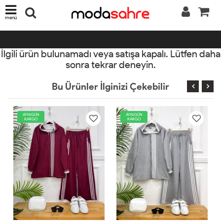
menü
İlgili ürün bulunamadı veya satışa kapalı. Lütfen daha
sonra tekrar deneyin.
Bu Ürünler İlginizi Çekebilir
AYNIGÜN
AYNIGÜN
KARGO
KARGO