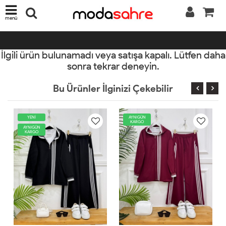
menü
İlgili ürün bulunamadı veya satışa kapalı. Lütfen daha
sonra tekrar deneyin.
Bu Ürünler İlginizi Çekebilir
YENİ
AYNIGÜN
KARGO
AYNIGÜN
KARGO