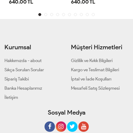
640.00 TL
640.00 TL
Kurumsal
Müşteri Hizmetleri
Hakkımızda - about
Gizlilik ve Kvkk Bilgileri
Sıkça Sorulan Sorular
Kargo ve Teslimat Bilgileri
Sipariş Takibi
İptal ve İade Koşulları
Banka Hesaplarımız
Mesafeli Satış Sözleşmesi
İletişim
Sosyal Medya