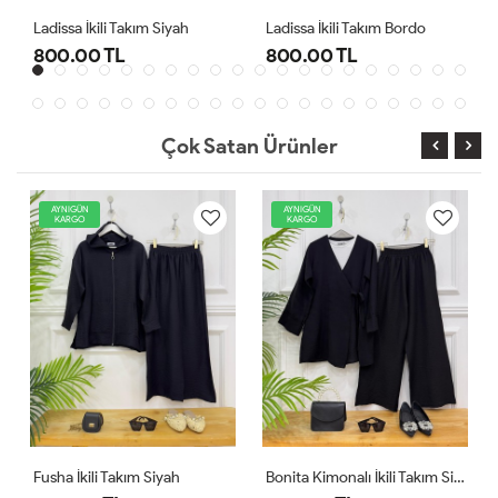
Ladissa İkili Takım Siyah
Ladissa İkili Takım Bordo
800.00 TL
800.00 TL
Çok Satan Ürünler
AYNIGÜN
AYNIGÜN
KARGO
KARGO
Fusha İkili Takım Siyah
Bonita Kimonalı İkili Takım Siyah