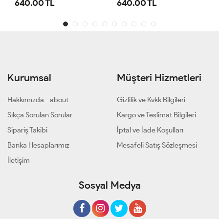
640.00 TL
1,100.00 TL
Kurumsal
Müşteri Hizmetleri
Hakkımızda - about
Gizlilik ve Kvkk Bilgileri
Sıkça Sorulan Sorular
Kargo ve Teslimat Bilgileri
Sipariş Takibi
İptal ve İade Koşulları
Banka Hesaplarımız
Mesafeli Satış Sözleşmesi
İletişim
Sosyal Medya