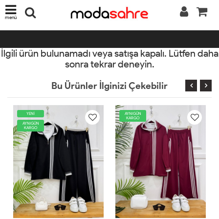
menü
İlgili ürün bulunamadı veya satışa kapalı. Lütfen daha
sonra tekrar deneyin.
Bu Ürünler İlginizi Çekebilir
AYNIGÜN
AYNIGÜN
KARGO
KARGO