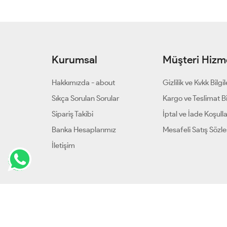
Kurumsal
Müşteri Hizme
Hakkımızda - about
Gizlilik ve Kvkk Bilgil
Sıkça Sorulan Sorular
Kargo ve Teslimat Bil
Sipariş Takibi
İptal ve İade Koşulla
Banka Hesaplarımız
Mesafeli Satış Sözl
İletişim