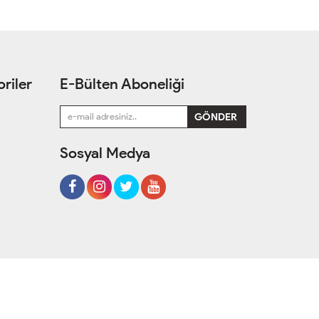
riler
E-Bülten Aboneliği
Sosyal Medya