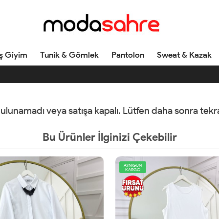
ş Giyim
Tunik & Gömlek
Pantolon
Sweat & Kazak
 bulunamadı veya satışa kapalı. Lütfen daha sonra tek
Bu Ürünler İlginizi Çekebilir