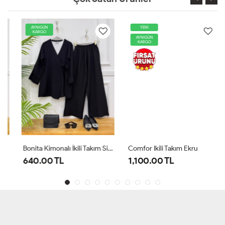
AYNIGÜN
YENİ
KARGO
AYNIGÜN
KARGO
Bonita Kimonalı İkili Takım Siyah
Comfor Ikili Takım Ekru
640.00 TL
1,100.00 TL