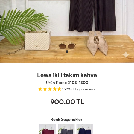
Lewa ikili takım kahve
Ürün Kodu:
2103-1300
15905
Değerlendirme
900.00
TL
Renk Seçenekleri