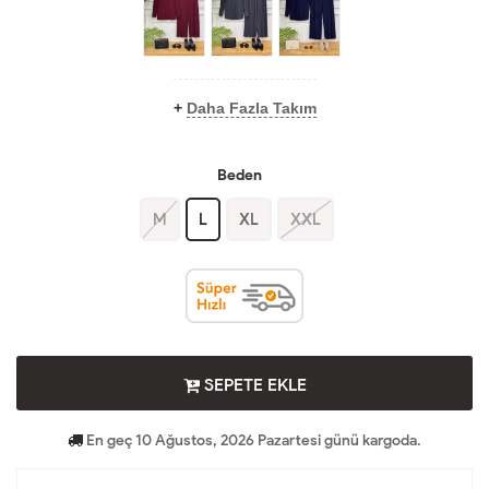
+
Daha Fazla Takım
Beden
M
L
XL
XXL
SEPETE EKLE
En geç 10 Ağustos, 2026 Pazartesi günü kargoda.