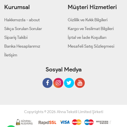
Kurumsal
Müşteri Hizmetleri
Hakkımızda - about
Gizlilik ve Kvkk Bilgileri
Sıkça Sorulan Sorular
Kargo ve Teslimat Bilgileri
Sipariş Takibi
İptal ve İade Koşulları
Banka Hesaplarımız
Mesafeli Satış Sözleşmesi
İletişim
Sosyal Medya
Copyrights © 2026 Ahna Tekstil Limited Şirketi