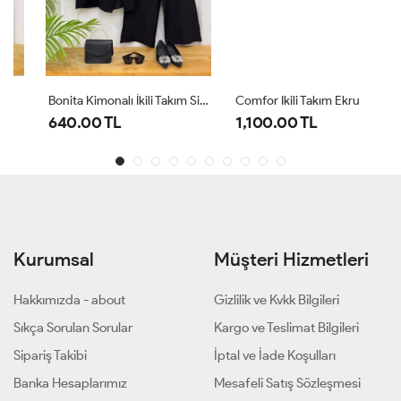
Bonita Kimonalı İkili Takım Siyah
Comfor Ikili Takım Ekru
640.00 TL
1,100.00 TL
Kurumsal
Müşteri Hizmetleri
Hakkımızda - about
Gizlilik ve Kvkk Bilgileri
Sıkça Sorulan Sorular
Kargo ve Teslimat Bilgileri
Sipariş Takibi
İptal ve İade Koşulları
Banka Hesaplarımız
Mesafeli Satış Sözleşmesi