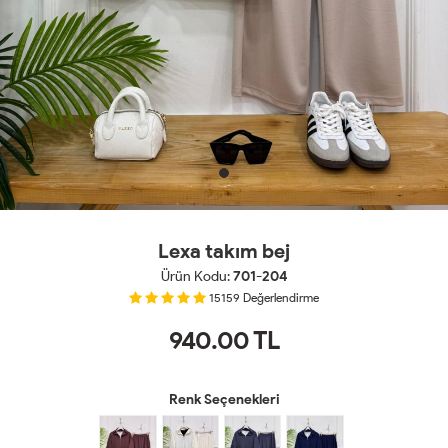
Lexa takım bej
Ürün Kodu:
701-204
15159
Değerlendirme
940.00
TL
Renk Seçenekleri