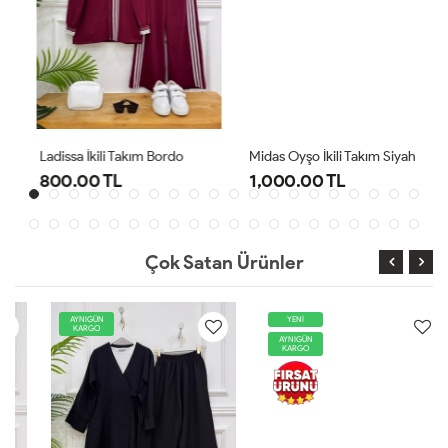
Ladissa İkili Takım Bordo
Midas Oyşo İkili Takım Siyah
800.00 TL
1,000.00 TL
Çok Satan Ürünler
AYNIGÜN
YENİ
KARGO
AYNIGÜN
KARGO