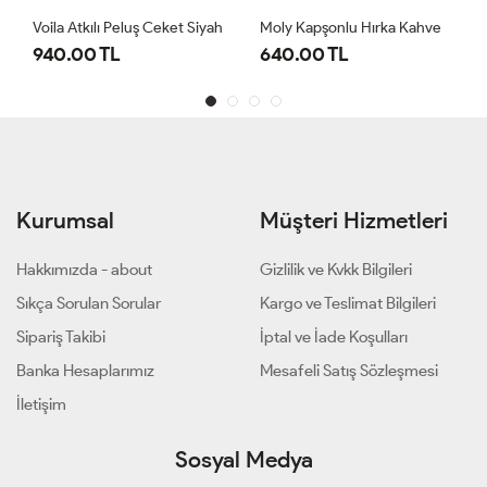
Voila Atkılı Peluş Ceket Siyah
Moly Kapşonlu Hırka Kahve
940.00 TL
640.00 TL
Kurumsal
Müşteri Hizmetleri
Hakkımızda - about
Gizlilik ve Kvkk Bilgileri
Sıkça Sorulan Sorular
Kargo ve Teslimat Bilgileri
Sipariş Takibi
İptal ve İade Koşulları
Banka Hesaplarımız
Mesafeli Satış Sözleşmesi
İletişim
Sosyal Medya