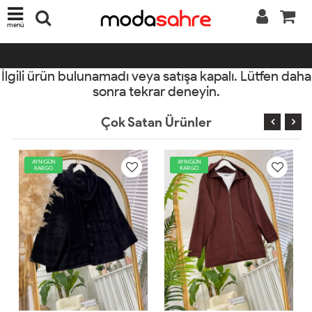
menü
İlgili ürün bulunamadı veya satışa kapalı. Lütfen daha
sonra tekrar deneyin.
Çok Satan Ürünler
AYNIGÜN
AYNIGÜN
KARGO
KARGO