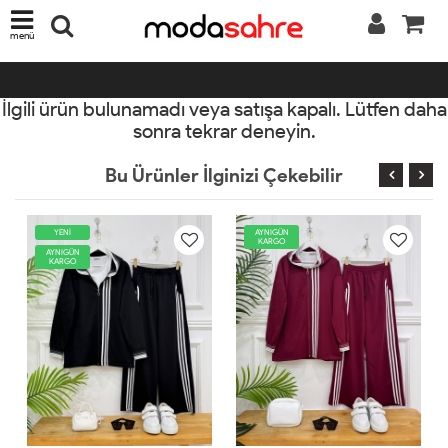
menü
İlgili ürün bulunamadı veya satışa kapalı. Lütfen daha
sonra tekrar deneyin.
Bu Ürünler İlginizi Çekebilir
AYNIGÜN
AYNIGÜN
KARGO
KARGO