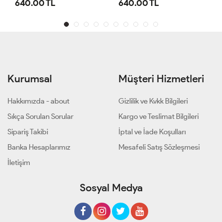
640.00 TL
640.00 TL
Kurumsal
Müşteri Hizmetleri
Hakkımızda - about
Gizlilik ve Kvkk Bilgileri
Sıkça Sorulan Sorular
Kargo ve Teslimat Bilgileri
Sipariş Takibi
İptal ve İade Koşulları
Banka Hesaplarımız
Mesafeli Satış Sözleşmesi
İletişim
Sosyal Medya