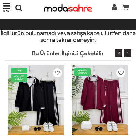
menü
İlgili ürün bulunamadı veya satışa kapalı. Lütfen daha
sonra tekrar deneyin.
Bu Ürünler İlginizi Çekebilir
AYNIGÜN
YENİ
KARGO
AYNIGÜN
KARGO