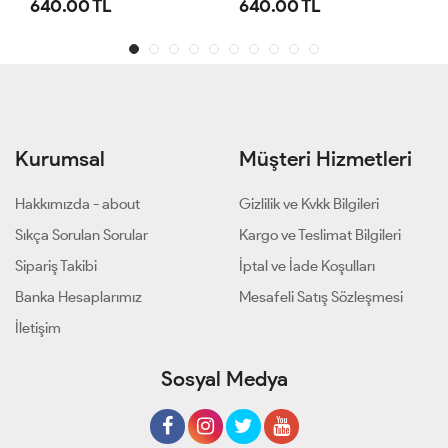
640.00 TL
1,100.00 TL
Kurumsal
Müşteri Hizmetleri
Hakkımızda - about
Gizlilik ve Kvkk Bilgileri
Sıkça Sorulan Sorular
Kargo ve Teslimat Bilgileri
Sipariş Takibi
İptal ve İade Koşulları
Banka Hesaplarımız
Mesafeli Satış Sözleşmesi
İletişim
Sosyal Medya