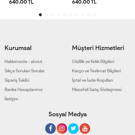
640.00 TL
640.00 TL
Kurumsal
Müşteri Hizmetleri
Hakkımızda - about
Gizlilik ve Kvkk Bilgileri
Sıkça Sorulan Sorular
Kargo ve Teslimat Bilgileri
Sipariş Takibi
İptal ve İade Koşulları
Banka Hesaplarımız
Mesafeli Satış Sözleşmesi
İletişim
Sosyal Medya