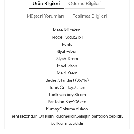
Ürün Bilgileri
Ödeme Bilgileri
Müşteri Yorumları
Teslimat Bilgileri
Maze ikili takım
Model Kodu:2151
Renk:
Siyah-vizon
Siyah-Krem
Mavi-vizon
Mavi-Krem
Beden:Standart (36/46)
Tunik Ön Boy:75 cm
Tunik yan boy:85 cm
Pantolon Boy:106 cm
Kumaş:Dokuma Viskon
Yeni sezondur-Ön kısmı düğmelidir,Salaştır-pantolon ceplidir,
bel kısmı lastiklidir