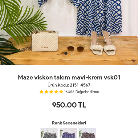
Maze viskon takım mavi-krem vsk01
Ürün Kodu:
2151-4567
16058
Değerlendirme
950.00
TL
Renk Seçenekleri