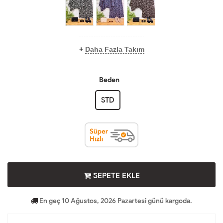
+
Daha Fazla Takım
Beden
STD
SEPETE EKLE
En geç 10 Ağustos, 2026 Pazartesi günü kargoda.