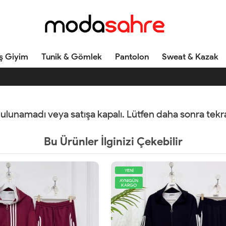
ş Giyim
Tunik & Gömlek
Pantolon
Sweat & Kazak
 bulunamadı veya satışa kapalı. Lütfen daha sonra tek
Bu Ürünler İlginizi Çekebilir
AYNIGÜN
KARGO