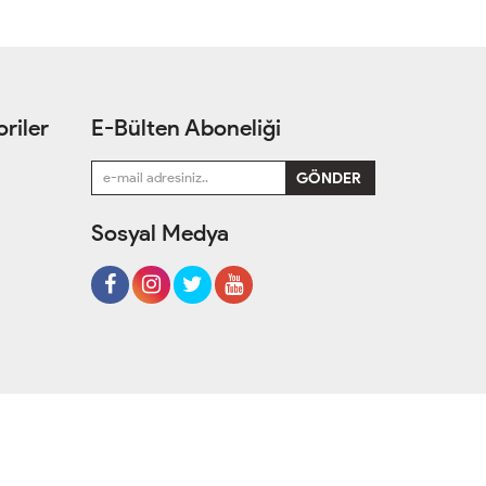
riler
E-Bülten Aboneliği
Sosyal Medya