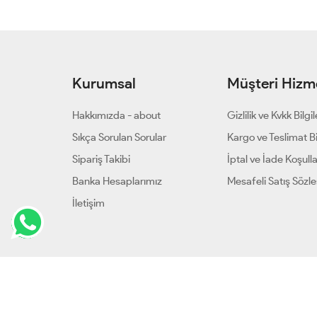
Kurumsal
Müşteri Hizme
Hakkımızda - about
Gizlilik ve Kvkk Bilgil
Sıkça Sorulan Sorular
Kargo ve Teslimat Bil
Sipariş Takibi
İptal ve İade Koşulla
Banka Hesaplarımız
Mesafeli Satış Sözl
İletişim