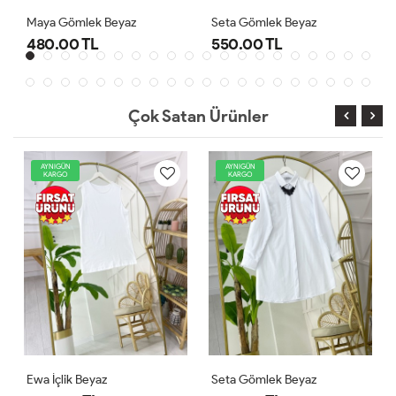
Seta Gömlek Beyaz
Ewa İçlik Beyaz
550.00 TL
300.00 TL
Çok Satan Ürünler
AYNIGÜN
AYNIGÜN
KARGO
KARGO
Ewa İçlik Beyaz
Seta Gömlek Beyaz