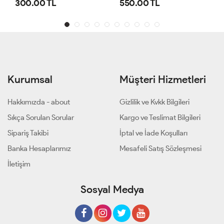
300.00 TL
550.00 TL
Kurumsal
Müşteri Hizmetleri
Hakkımızda - about
Gizlilik ve Kvkk Bilgileri
Sıkça Sorulan Sorular
Kargo ve Teslimat Bilgileri
Sipariş Takibi
İptal ve İade Koşulları
Banka Hesaplarımız
Mesafeli Satış Sözleşmesi
İletişim
Sosyal Medya