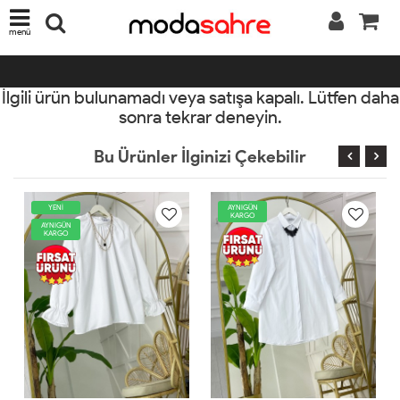
menü
İlgili ürün bulunamadı veya satışa kapalı. Lütfen daha
sonra tekrar deneyin.
Bu Ürünler İlginizi Çekebilir
AYNIGÜN
AYNIGÜN
KARGO
KARGO