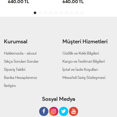
640.00 TL
640.00 TL
Kurumsal
Müşteri Hizmetleri
Hakkımızda - about
Gizlilik ve Kvkk Bilgileri
Sıkça Sorulan Sorular
Kargo ve Teslimat Bilgileri
Sipariş Takibi
İptal ve İade Koşulları
Banka Hesaplarımız
Mesafeli Satış Sözleşmesi
İletişim
Sosyal Medya