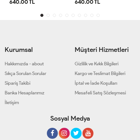
640.00 TL
640.00 TL
Kurumsal
Müşteri Hizmetleri
Hakkımızda - about
Gizlilik ve Kvkk Bilgileri
Sıkça Sorulan Sorular
Kargo ve Teslimat Bilgileri
Sipariş Takibi
İptal ve İade Koşulları
Banka Hesaplarımız
Mesafeli Satış Sözleşmesi
İletişim
Sosyal Medya