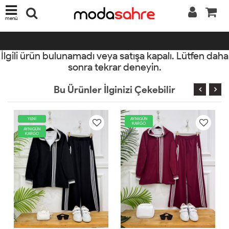
menü
İlgili ürün bulunamadı veya satışa kapalı. Lütfen daha
sonra tekrar deneyin.
Bu Ürünler İlginizi Çekebilir
AYNIGÜN
YENİ
KARGO
AYNIGÜN
KARGO