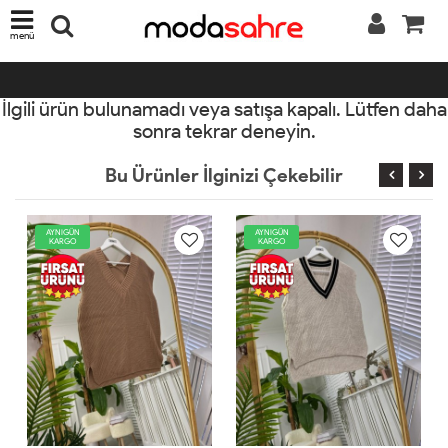
menü
İlgili ürün bulunamadı veya satışa kapalı. Lütfen daha
sonra tekrar deneyin.
Bu Ürünler İlginizi Çekebilir
AYNIGÜN
AYNIGÜN
KARGO
KARGO