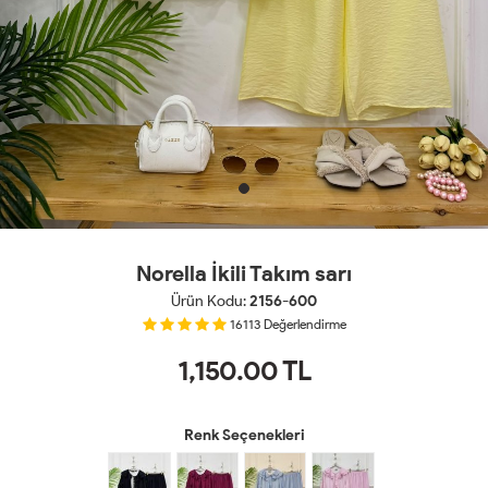
Norella İkili Takım sarı
Ürün Kodu:
2156-600
16113
Değerlendirme
1,150.00
TL
Renk Seçenekleri