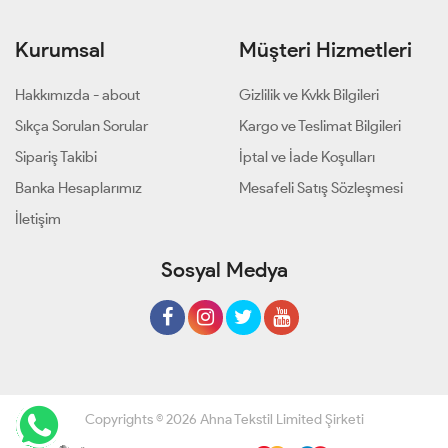
Kurumsal
Müşteri Hizmetleri
Hakkımızda - about
Gizlilik ve Kvkk Bilgileri
Sıkça Sorulan Sorular
Kargo ve Teslimat Bilgileri
Sipariş Takibi
İptal ve İade Koşulları
Banka Hesaplarımız
Mesafeli Satış Sözleşmesi
İletişim
Sosyal Medya
Copyrights © 2026 Ahna Tekstil Limited Şirketi