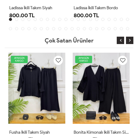
Ladissa İkili Takım Siyah
Ladissa İkili Takım Bordo
800.00 TL
800.00 TL
Çok Satan Ürünler
AYNIGÜN
AYNIGÜN
KARGO
KARGO
Fusha İkili Takım Siyah
Bonita Kimonalı İkili Takım Siyah