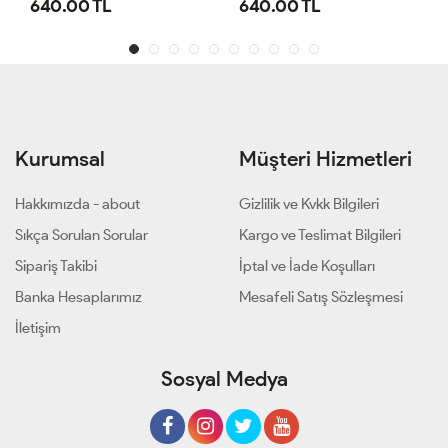
640.00 TL
640.00 TL
Kurumsal
Müşteri Hizmetleri
Hakkımızda - about
Gizlilik ve Kvkk Bilgileri
Sıkça Sorulan Sorular
Kargo ve Teslimat Bilgileri
Sipariş Takibi
İptal ve İade Koşulları
Banka Hesaplarımız
Mesafeli Satış Sözleşmesi
İletişim
Sosyal Medya