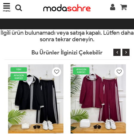
menü
İlgili ürün bulunamadı veya satışa kapalı. Lütfen daha
sonra tekrar deneyin.
Bu Ürünler İlginizi Çekebilir
YENİ
AYNIGÜN
KARGO
AYNIGÜN
KARGO