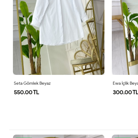
Seta Gömlek Beyaz
Ewa İçlik Bey
550.00 TL
300.00 T