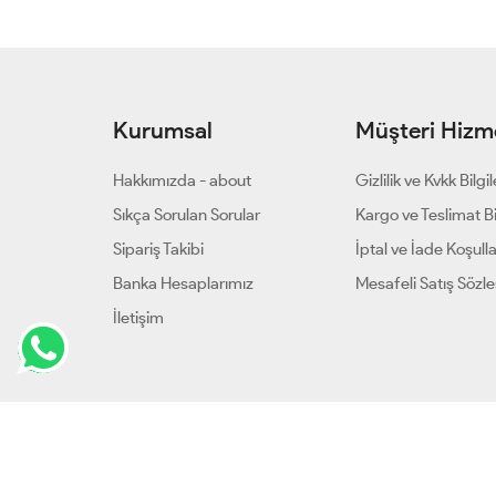
Kurumsal
Müşteri Hizme
Hakkımızda - about
Gizlilik ve Kvkk Bilgil
Sıkça Sorulan Sorular
Kargo ve Teslimat Bil
Sipariş Takibi
İptal ve İade Koşulla
Banka Hesaplarımız
Mesafeli Satış Sözl
İletişim