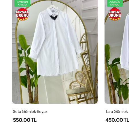
AYNIGÜN
AYNIGÜN
KARGO
KARGO
Seta Gömlek Beyaz
Tara Gömlek
550.00 TL
450.00 TL