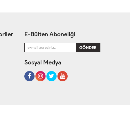
riler
E-Bülten Aboneliği
Sosyal Medya