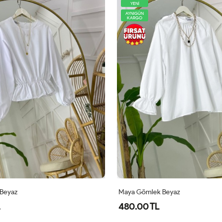
YENİ
AYNIGÜN
KARGO
 Beyaz
Maya Gömlek Beyaz
480.00 TL