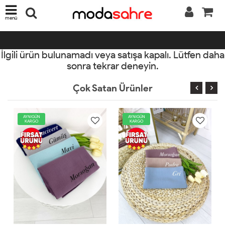
menü
İlgili ürün bulunamadı veya satışa kapalı. Lütfen daha
sonra tekrar deneyin.
Çok Satan Ürünler
AYNIGÜN
AYNIGÜN
KARGO
KARGO