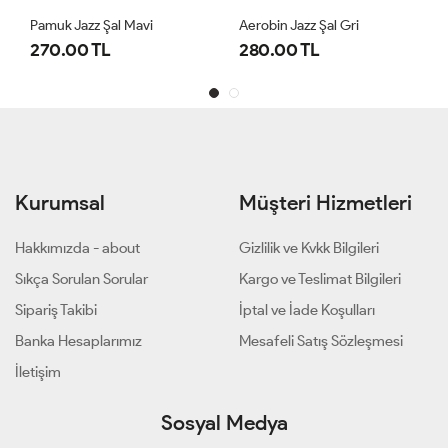
Pamuk Jazz Şal Mavi
Aerobin Jazz Şal Gri
270.00 TL
280.00 TL
Kurumsal
Müşteri Hizmetleri
Hakkımızda - about
Gizlilik ve Kvkk Bilgileri
Sıkça Sorulan Sorular
Kargo ve Teslimat Bilgileri
Sipariş Takibi
İptal ve İade Koşulları
Banka Hesaplarımız
Mesafeli Satış Sözleşmesi
İletişim
Sosyal Medya