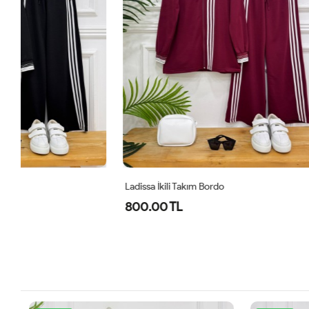
Ladissa İkili Takım Bordo
Ladissa İkili 
800.00 TL
800.00 T