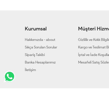
Kurumsal
Müşteri Hizme
Hakkımızda - about
Gizlilik ve Kvkk Bilgil
Sıkça Sorulan Sorular
Kargo ve Teslimat Bil
Sipariş Takibi
İptal ve İade Koşulla
Banka Hesaplarımız
Mesafeli Satış Sözl
İletişim