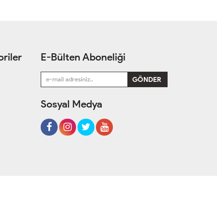
riler
E-Bülten Aboneliği
Sosyal Medya