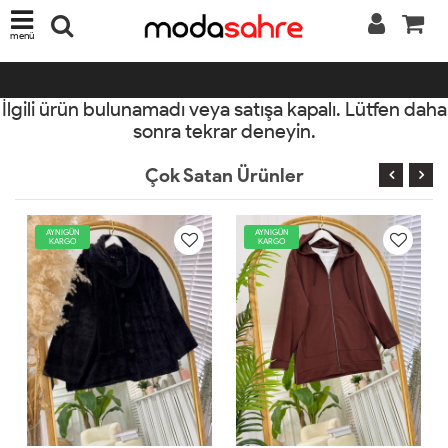
menü
İlgili ürün bulunamadı veya satışa kapalı. Lütfen daha
sonra tekrar deneyin.
Çok Satan Ürünler
AYNIGÜN
AYNIGÜN
KARGO
KARGO