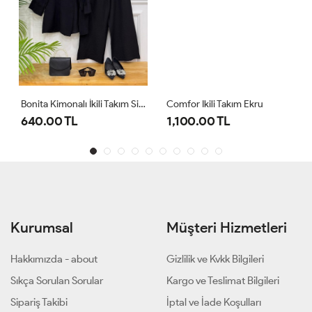
Bonita Kimonalı İkili Takım Siyah
Comfor Ikili Takım Ekru
640.00 TL
1,100.00 TL
Kurumsal
Müşteri Hizmetleri
Hakkımızda - about
Gizlilik ve Kvkk Bilgileri
Sıkça Sorulan Sorular
Kargo ve Teslimat Bilgileri
Sipariş Takibi
İptal ve İade Koşulları