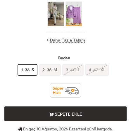
+
Daha Fazla Takım
Beden
1-36-S
2-38-M
3-40-L
4-42-XL
SEPETE EKLE
En geç 10 Ağustos, 2026 Pazartesi günü kargoda.