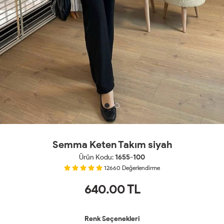
Semma Keten Takım siyah
Ürün Kodu:
1655-100
12660
Değerlendirme
640.00
TL
Renk Seçenekleri