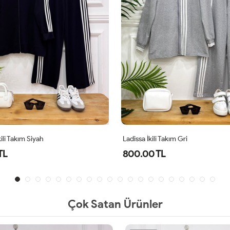
ili Takım Siyah
Ladissa İkili Takım Gri
TL
800.00 TL
Çok Satan Ürünler