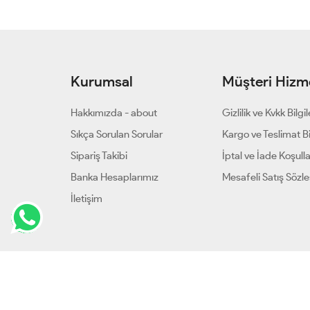
Kurumsal
Müşteri Hizme
Hakkımızda - about
Gizlilik ve Kvkk Bilgil
Sıkça Sorulan Sorular
Kargo ve Teslimat Bil
Sipariş Takibi
İptal ve İade Koşulla
Banka Hesaplarımız
Mesafeli Satış Sözl
İletişim