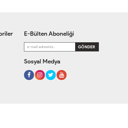
riler
E-Bülten Aboneliği
Sosyal Medya