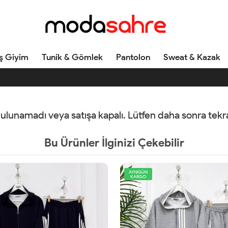
ş Giyim
Tunik & Gömlek
Pantolon
Sweat & Kazak
 bulunamadı veya satışa kapalı. Lütfen daha sonra tek
Bu Ürünler İlginizi Çekebilir
AYNIGÜN
KARGO