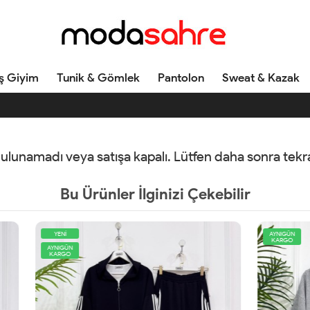
ş Giyim
Tunik & Gömlek
Pantolon
Sweat & Kazak
 bulunamadı veya satışa kapalı. Lütfen daha sonra tek
Bu Ürünler İlginizi Çekebilir
AYNIGÜN
KARGO