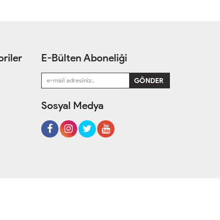
riler
E-Bülten Aboneliği
Sosyal Medya