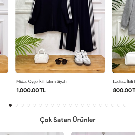
ili Takım Siyah
Ladissa İkili Takım Gri
TL
800.00 TL
Çok Satan Ürünler