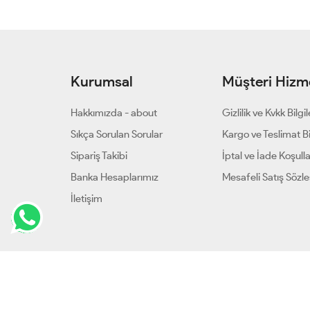
Kurumsal
Müşteri Hizme
Hakkımızda - about
Gizlilik ve Kvkk Bilgil
Sıkça Sorulan Sorular
Kargo ve Teslimat Bil
Sipariş Takibi
İptal ve İade Koşulla
Banka Hesaplarımız
Mesafeli Satış Sözl
İletişim