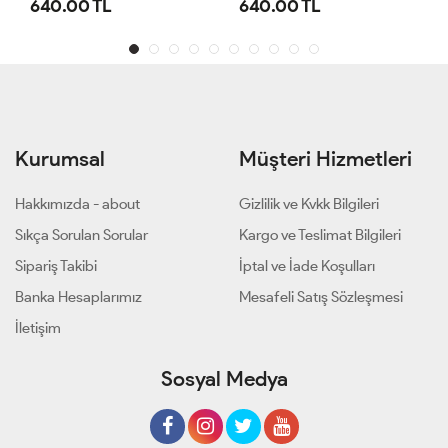
640.00 TL
1,100.00 TL
Kurumsal
Müşteri Hizmetleri
Hakkımızda - about
Gizlilik ve Kvkk Bilgileri
Sıkça Sorulan Sorular
Kargo ve Teslimat Bilgileri
Sipariş Takibi
İptal ve İade Koşulları
Banka Hesaplarımız
Mesafeli Satış Sözleşmesi
İletişim
Sosyal Medya