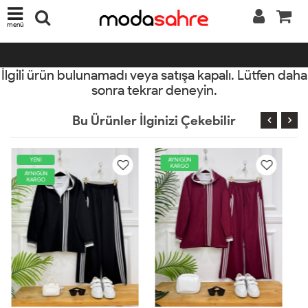
menü
İlgili ürün bulunamadı veya satışa kapalı. Lütfen daha
sonra tekrar deneyin.
Bu Ürünler İlginizi Çekebilir
AYNIGÜN
YENİ
KARGO
AYNIGÜN
KARGO