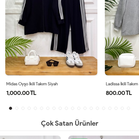
ili Takım Siyah
Ladissa İkili Takım Gri
TL
800.00 TL
Çok Satan Ürünler