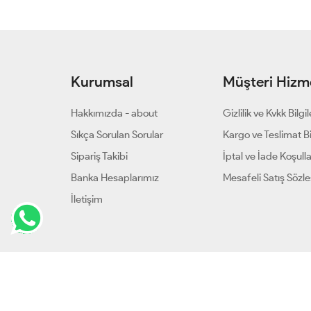
Kurumsal
Müşteri Hizme
Hakkımızda - about
Gizlilik ve Kvkk Bilgil
Sıkça Sorulan Sorular
Kargo ve Teslimat Bil
Sipariş Takibi
İptal ve İade Koşulla
Banka Hesaplarımız
Mesafeli Satış Sözl
İletişim