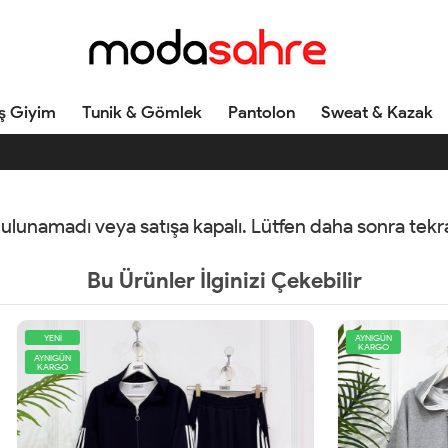
ş Giyim
Tunik & Gömlek
Pantolon
Sweat & Kazak
 bulunamadı veya satışa kapalı. Lütfen daha sonra tek
Bu Ürünler İlginizi Çekebilir
AYNIGÜN
KARGO