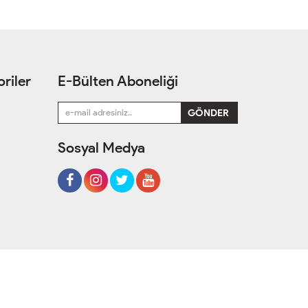
riler
E-Bülten Aboneliği
Sosyal Medya