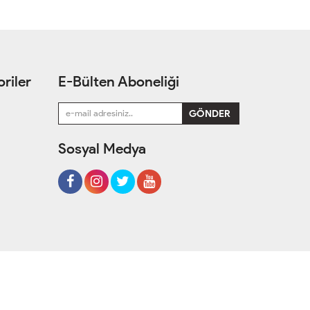
riler
E-Bülten Aboneliği
Sosyal Medya