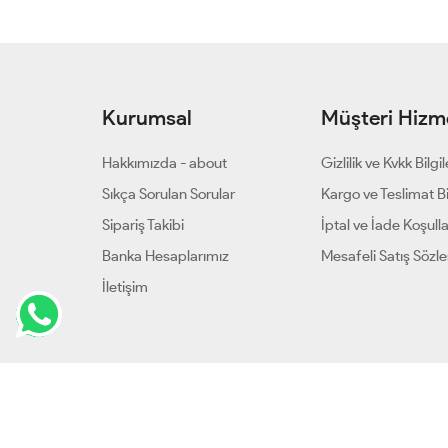
Kurumsal
Müşteri Hizme
Hakkımızda - about
Gizlilik ve Kvkk Bilgil
Sıkça Sorulan Sorular
Kargo ve Teslimat Bil
Sipariş Takibi
İptal ve İade Koşulla
Banka Hesaplarımız
Mesafeli Satış Sözl
İletişim